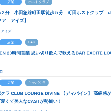
店舗
ホストクラブ
２分 小田急線町田駅徒歩５分 町田ホストクラブ cl
【アクア アイズ】
ア アイズ
店舗
BAR
N 23時間営業 思い切り飲んで歌えるBAR EXCITE LO
シロ
店舗
キャバクラ
ラ CLUB LOUNGE DIVINE 【ディバイン】 高級感
愛くて美人なCASTが勢揃い！