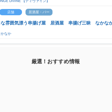
NGE DIVINE 【ディヴァイン】
店舗
居酒屋・バー
ロな雰囲気漂う串揚げ屋 居酒屋 串揚げ三昧 なかな
なかなか
厳選！おすすめ情報