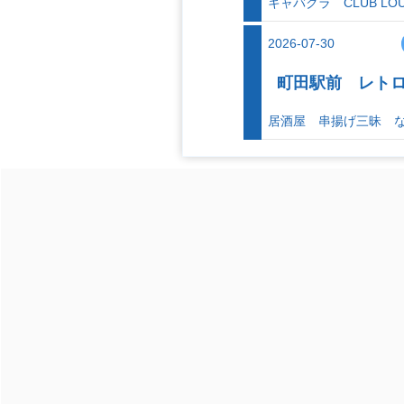
キャバクラ CLUB LOU
2026-07-30
町田駅前 レト
居酒屋 串揚げ三昧 