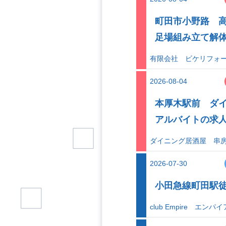
町田市小野路 
足場組み立て解
有限会社 ビケリフォ
2026-08-04
本厚木駅前 ダ
アルバイトの求
ダイニング居酒屋 串
2026-07-30
小田急線町田駅
club Empire エンパイ