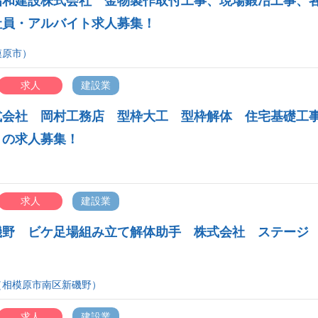
昭和建設株式会社 金物製作取付工事、現場鍛冶工事、
社員・アルバイト求人募集！
模原市）
求人
建設業
式会社 岡村工務店 型枠大工 型枠解体 住宅基礎工
トの求人募集！
求人
建設業
磯野 ビケ足場組み立て解体助手 株式会社 ステージ
集！
（相模原市南区新磯野）
求人
建設業