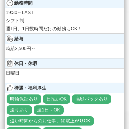
勤務時間
19:30～LAST
シフト制
週1日、1日数時間だけの勤務もOK！
給与
時給2,500円～
休日・休暇
日曜日
待遇・福利厚生
時給保証あり
日払いOK
高額バックあり
送りあり
週1日～OK
遅い時間からのお仕事、終電上がりOK