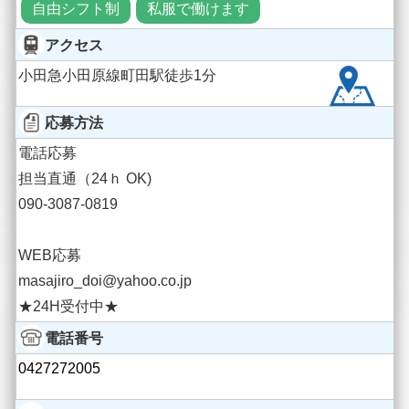
自由シフト制
私服で働けます
アクセス
小田急小田原線町田駅徒歩1分
応募方法
電話応募
担当直通（24ｈ OK)
090-3087-0819
WEB応募
masajiro_doi@yahoo.co.jp
★24H受付中★
電話番号
0427272005