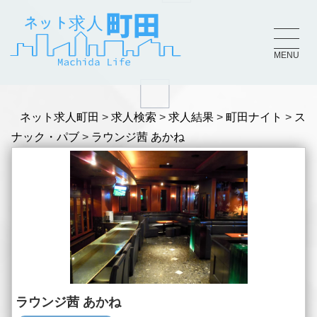
MENU
ネット求人町田
求人検索
求人結果
町田ナイト
ス
ナック・パブ
ラウンジ茜 あかね
ラウンジ茜 あかね