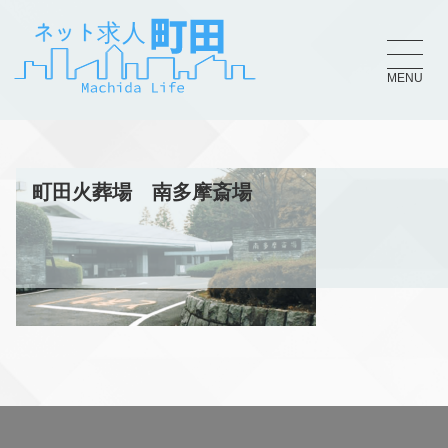
MENU
町田火葬場 南多摩斎場