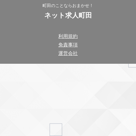
町田のことならおまかせ！
ネット求人町田
利用規約
免責事項
運営会社