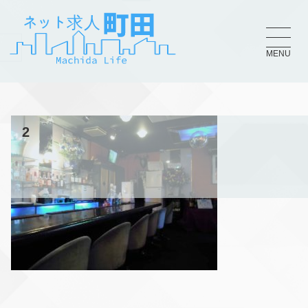
MENU
2