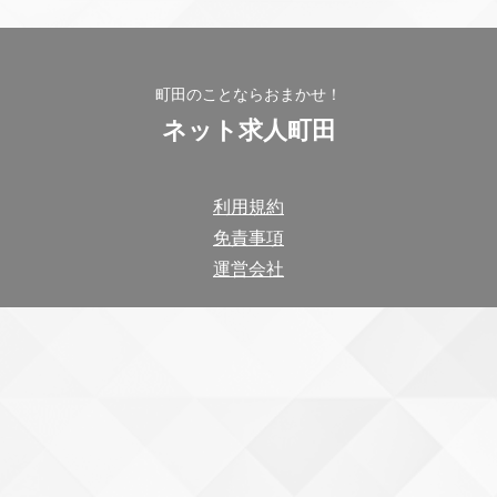
町田のことならおまかせ！
ネット求人町田
利用規約
免責事項
運営会社