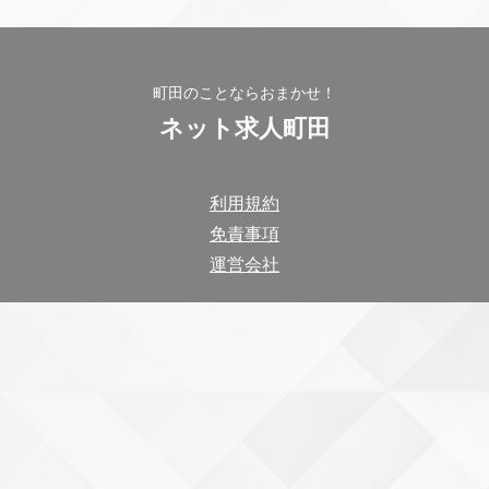
町田のことならおまかせ！
ネット求人町田
利用規約
免責事項
運営会社