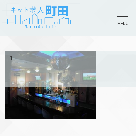
MENU
1