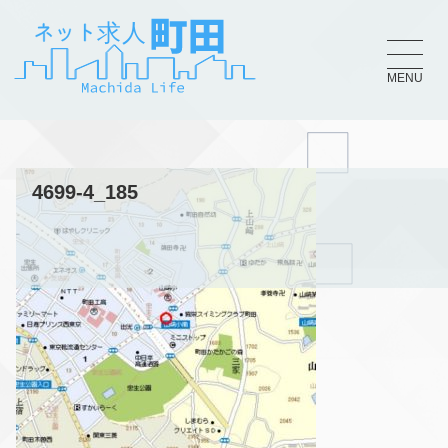
MENU
4699-4_185