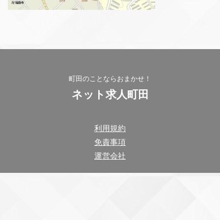
町田のことならおまかせ！
ネット求人町田
利用規約
免責事項
運営会社