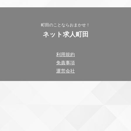
町田のことならおまかせ！
ネット求人町田
利用規約
免責事項
運営会社