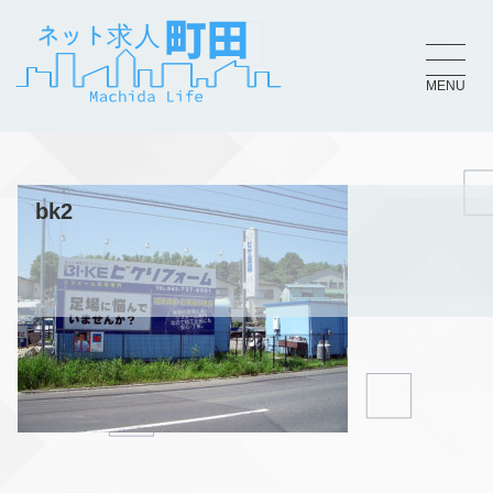
MENU
bk2