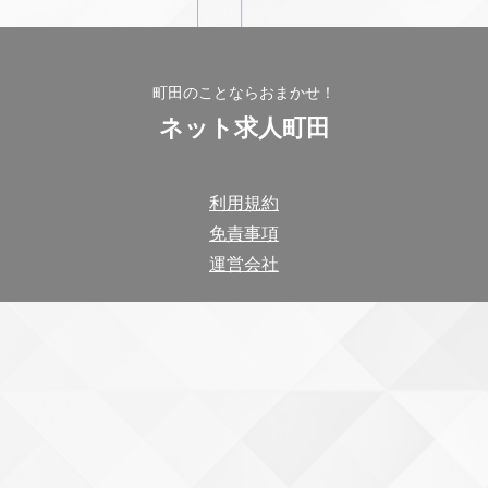
町田のことならおまかせ！
ネット求人町田
利用規約
免責事項
運営会社