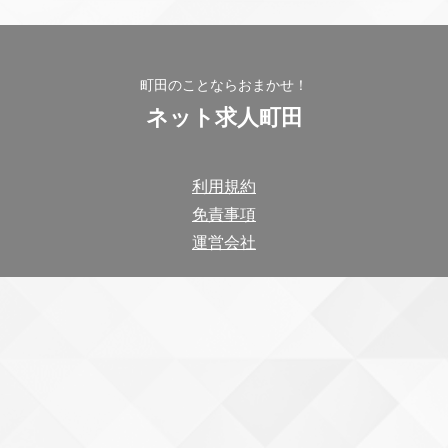
町田のことならおまかせ！
ネット求人町田
利用規約
免責事項
運営会社