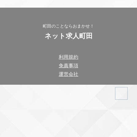
町田のことならおまかせ！
ネット求人町田
利用規約
免責事項
運営会社