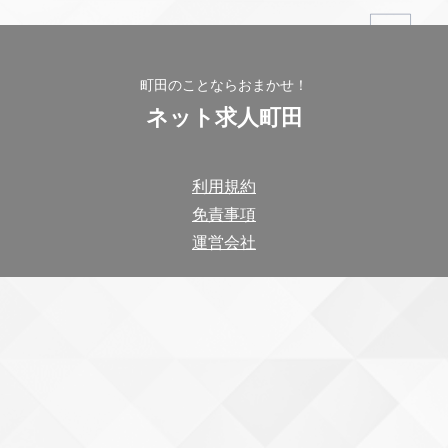
町田のことならおまかせ！
ネット求人町田
利用規約
免責事項
運営会社