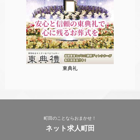
東典礼
町田のことならおまかせ！
ネット求人町田