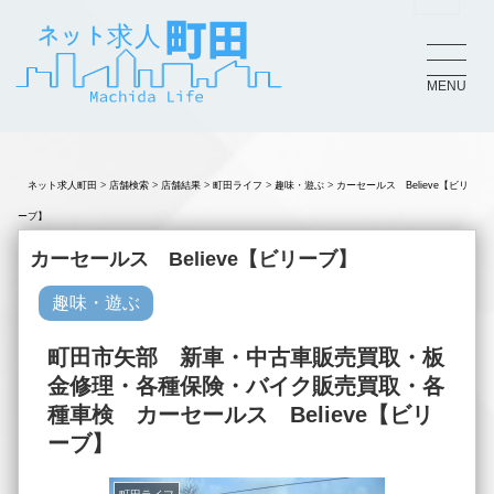
MENU
ネット求人町田
店舗検索
店舗結果
町田ライフ
趣味・遊ぶ
カーセールス Believe【ビリ
ーブ】
カーセールス Believe【ビリーブ】
趣味・遊ぶ
町田市矢部 新車・中古車販売買取・板
金修理・各種保険・バイク販売買取・各
種車検 カーセールス Believe【ビリ
ーブ】