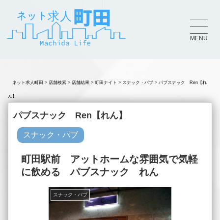
MENU
ネット求人町田
店舗検索
店舗結果
町田ナイト
スナック・パブ
パブスナック Ren【れ
ん】
パブスナック Ren【れん】
スナック・パブ
町田駅前 アットホームな雰囲気で気軽
に飲める パブスナック れん
スナック・パブ