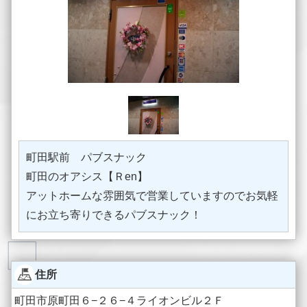
町田駅前 パブスナック
町田のオアシス【Ｒen】
アットホームな雰囲気で営業していますのでお気軽
にお立ち寄りできるパブスナック！
住所
町田市原町田６−２６−４ライオンビル２Ｆ