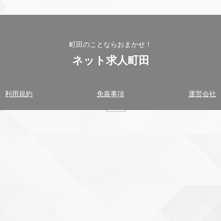
町田のことならおまかせ！
ネット求人町田
利用規約
免責事項
運営会社