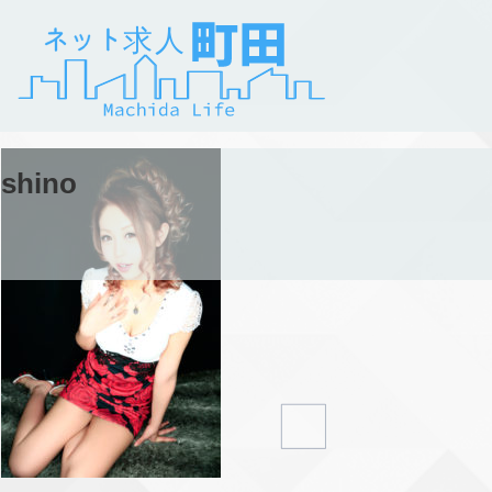
shino