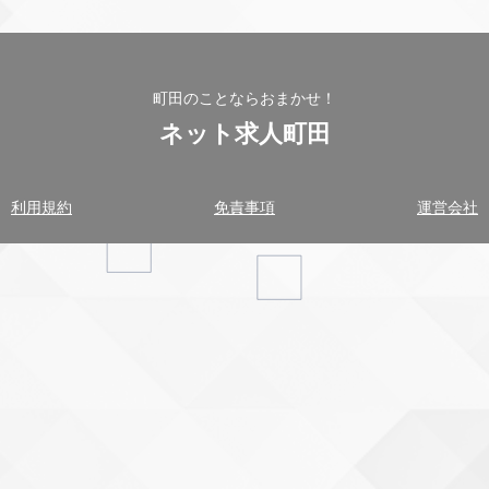
町田のことならおまかせ！
ネット求人町田
利用規約
免責事項
運営会社