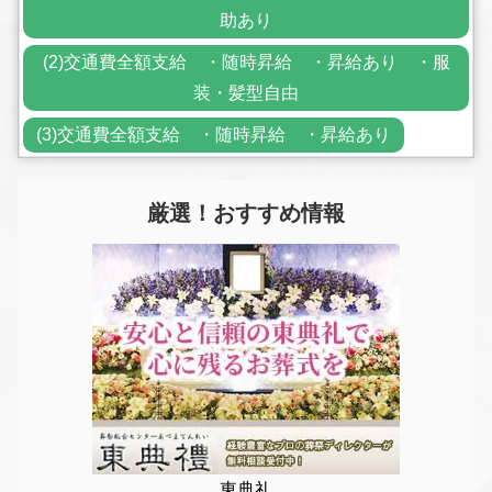
助あり
(2)交通費全額支給 ・随時昇給 ・昇給あり ・服
装・髪型自由
(3)交通費全額支給 ・随時昇給 ・昇給あり
厳選！おすすめ情報
東典礼