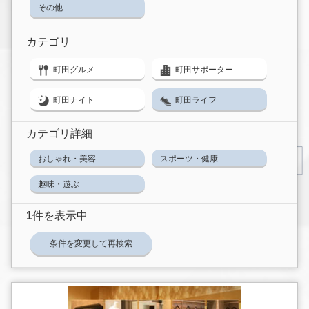
その他
カテゴリ
町田グルメ
町田サポーター
町田ナイト
町田ライフ
カテゴリ詳細
おしゃれ・美容
スポーツ・健康
趣味・遊ぶ
1
件を表示中
条件を変更して再検索