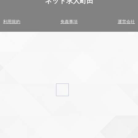
ネット求人町田
利用規約
免責事項
運営会社