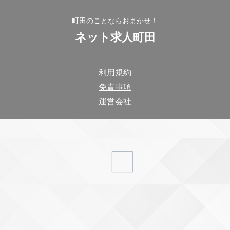
町田のことならおまかせ！
ネット求人町田
利用規約
免責事項
運営会社