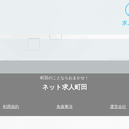
町田のことならおまかせ！
ネット求人町田
利用規約
免責事項
運営会社