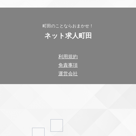
町田のことならおまかせ！
ネット求人町田
利用規約
免責事項
運営会社