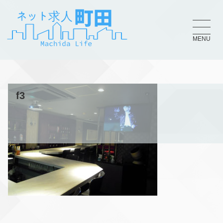
MENU
f3