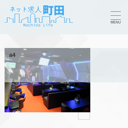
MENU
a4