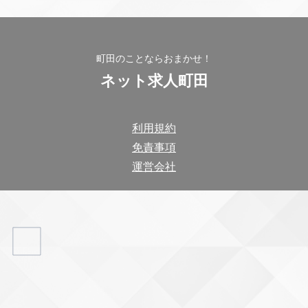
町田のことならおまかせ！
ネット求人町田
利用規約
免責事項
運営会社