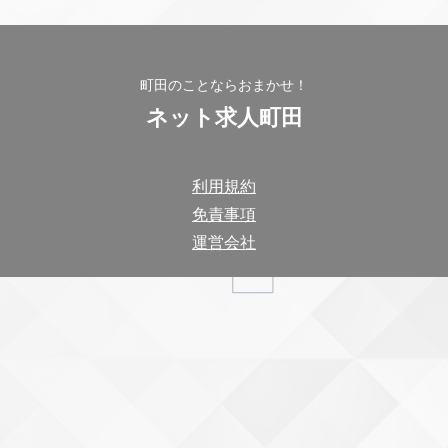
町田のことならおまかせ！
ネット求人町田
利用規約
免責事項
運営会社