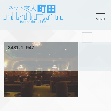
MENU
3431-1_947