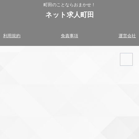
町田のことならおまかせ！
ネット求人町田
利用規約
免責事項
運営会社