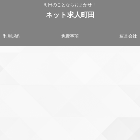
町田のことならおまかせ！
ネット求人町田
利用規約
免責事項
運営会社