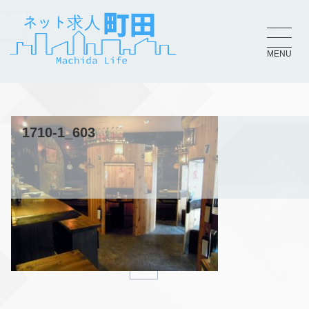
MENU
1710-1_603