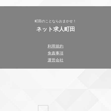
町田のことならおまかせ！
ネット求人町田
利用規約
免責事項
運営会社