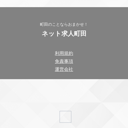
町田のことならおまかせ！
ネット求人町田
利用規約
免責事項
運営会社