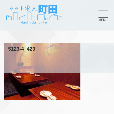
MENU
5123-4_423