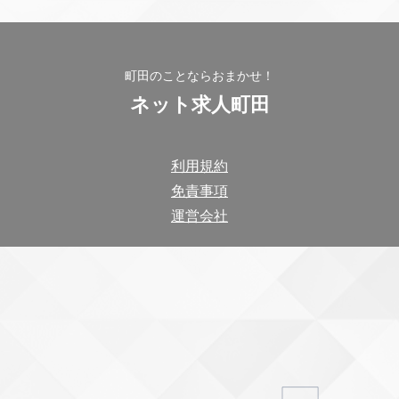
町田のことならおまかせ！
ネット求人町田
利用規約
免責事項
運営会社