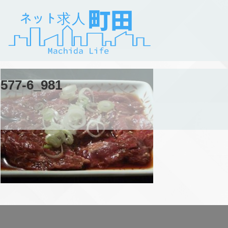
577-6_981