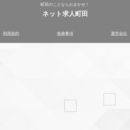
町田のことならおまかせ！
ネット求人町田
利用規約
免責事項
運営会社