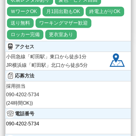
ＷワークOK
月1回出勤もOK
終電上がりOK
送り無料
ワーキングマザー歓迎
ロッカー完備
更衣室あり
アクセス
小田急線「町田駅」東口から徒歩1分
JR横浜線「町田駅」北口から徒歩5分
応募方法
採用担当
090-4202-5734
(24時間OK))
電話番号
090-4202-5734