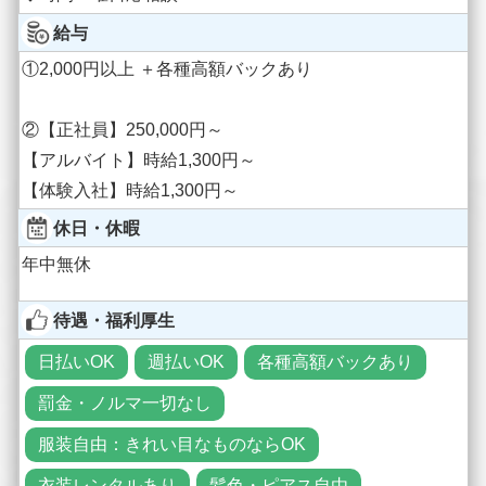
給与
①2,000円以上 ＋各種高額バックあり
②【正社員】250,000円～
【アルバイト】時給1,300円～
【体験入社】時給1,300円～
休日・休暇
年中無休
待遇・福利厚生
日払いOK
週払いOK
各種高額バックあり
罰金・ノルマ一切なし
服装自由：きれい目なものならOK
衣装レンタルあり
髪色・ピアス自由