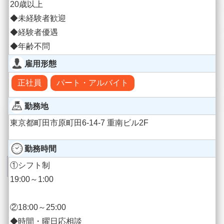
20歳以上
◆未経験者歓迎
◆経験者優遇
◆年齢不問
雇用形態
正社員
パート・アルバイト
勤務地
東京都町田市原町田6-14-7 重南ビル2F
勤務時間
①シフト制
19:00～1:00
②18:00～25:00
◆時間・曜日応相談