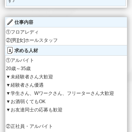
す♪
仕事内容
①フロアレディ
②[男][女]ホールスタッフ
求める人材
①アルバイト
20歳～35歳
▼未経験者さん大歓迎
▼経験者さん優遇
▼学生さん、Wワークさん、フリーターさん大歓迎
▼お酒弱くてもOK
▼お友達同士の応募も歓迎
②正社員・アルバイト