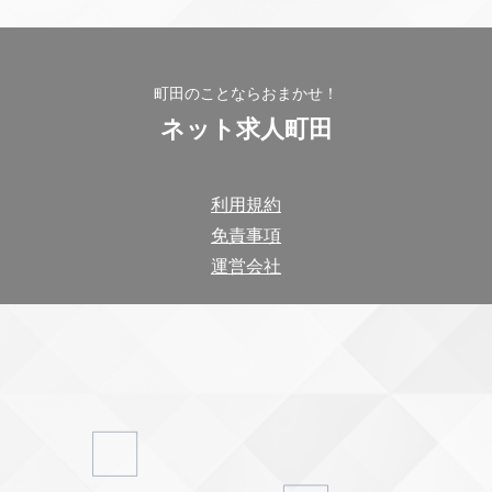
町田のことならおまかせ！
ネット求人町田
利用規約
免責事項
運営会社