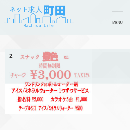
MENU
2